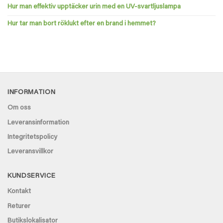
Hur man effektiv upptäcker urin med en UV-svartljuslampa
Hur tar man bort röklukt efter en brand i hemmet?
INFORMATION
Om oss
Leveransinformation
Integritetspolicy
Leveransvillkor
KUNDSERVICE
Kontakt
Returer
Butikslokalisator