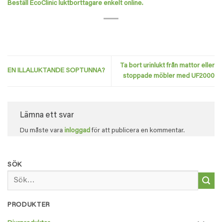
Beställ EcoClinic luktborttagare enkelt online.
Ta bort urinlukt från mattor eller
EN ILLALUKTANDE SOPTUNNA?
stoppade möbler med UF2000
Lämna ett svar
Du måste vara
inloggad
för att publicera en kommentar.
SÖK
Sök
efter:
PRODUKTER