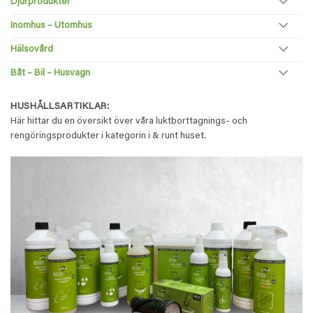
Djurprodukter
Inomhus – Utomhus
Hälsovård
Båt – Bil – Husvagn
HUSHÅLLSARTIKLAR:
Här hittar du en översikt över våra luktborttagnings- och
rengöringsprodukter i kategorin i & runt huset.