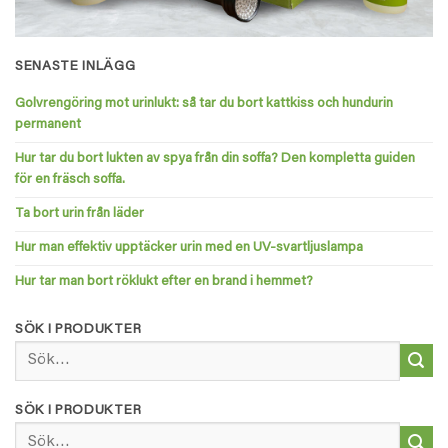
SENASTE INLÄGG
Golvrengöring mot urinlukt: så tar du bort kattkiss och hundurin
permanent
Hur tar du bort lukten av spya från din soffa? Den kompletta guiden
för en fräsch soffa.
Ta bort urin från läder
Hur man effektiv upptäcker urin med en UV-svartljuslampa
Hur tar man bort röklukt efter en brand i hemmet?
SÖK I PRODUKTER
Sök
efter:
SÖK I PRODUKTER
Sök