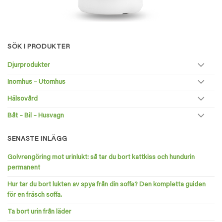
SÖK I PRODUKTER
Djurprodukter
Inomhus – Utomhus
Hälsovård
Båt – Bil – Husvagn
SENASTE INLÄGG
Golvrengöring mot urinlukt: så tar du bort kattkiss och hundurin
permanent
Hur tar du bort lukten av spya från din soffa? Den kompletta guiden
för en fräsch soffa.
Ta bort urin från läder