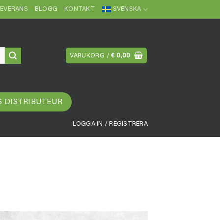
LEVERANS
BLOGG
KONTAKT
SVENSKA
VARUKORG /
€
0,00
S DISTRIBUTEUR
LOGGA IN / REGISTRERA