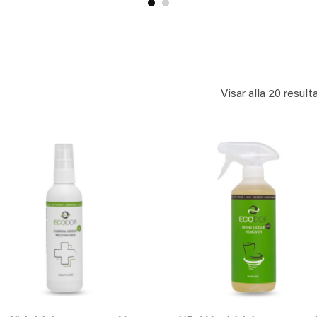
€ 32,90.
€ 27,97.
Visar alla 20 result