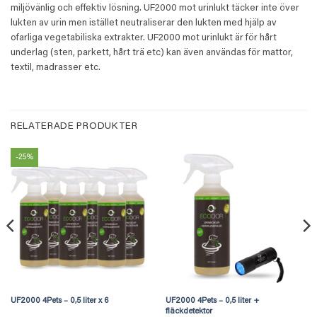
miljövänlig och effektiv lösning. UF2000 mot urinlukt täcker inte över
lukten av urin men istället neutraliserar den lukten med hjälp av
ofarliga vegetabiliska extrakter. UF2000 mot urinlukt är för hårt
underlag (sten, parkett, hårt trä etc) kan även användas för mattor,
textil, madrasser etc.
RELATERADE PRODUKTER
-25%
UF2000 4Pets – 0,5 liter x 6
UF2000 4Pets – 0,5 liter +
fläckdetektor