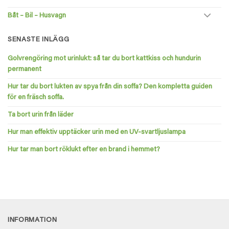
Båt – Bil – Husvagn
SENASTE INLÄGG
Golvrengöring mot urinlukt: så tar du bort kattkiss och hundurin
permanent
Hur tar du bort lukten av spya från din soffa? Den kompletta guiden
för en fräsch soffa.
Ta bort urin från läder
Hur man effektiv upptäcker urin med en UV-svartljuslampa
Hur tar man bort röklukt efter en brand i hemmet?
INFORMATION