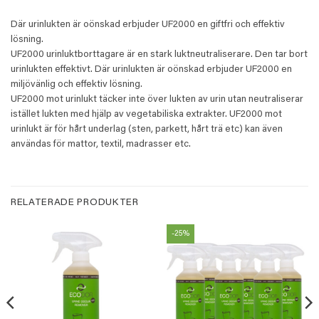
Där urinlukten är oönskad erbjuder UF2000 en giftfri och effektiv
lösning.
UF2000 urinluktborttagare är en stark luktneutraliserare. Den tar bort
urinlukten effektivt. Där urinlukten är oönskad erbjuder UF2000 en
miljövänlig och effektiv lösning.
UF2000 mot urinlukt täcker inte över lukten av urin utan neutraliserar
istället lukten med hjälp av vegetabiliska extrakter. UF2000 mot
urinlukt är för hårt underlag (sten, parkett, hårt trä etc) kan även
användas för mattor, textil, madrasser etc.
RELATERADE PRODUKTER
-25%