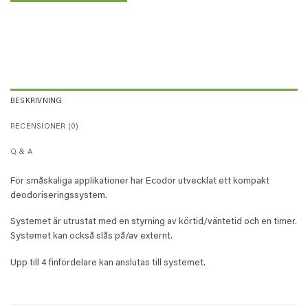
BESKRIVNING
RECENSIONER (0)
Q & A
För småskaliga applikationer har Ecodor utvecklat ett kompakt
deodoriseringssystem.
Systemet är utrustat med en styrning av körtid/väntetid och en timer.
Systemet kan också slås på/av externt.
Upp till 4 finfördelare kan anslutas till systemet.