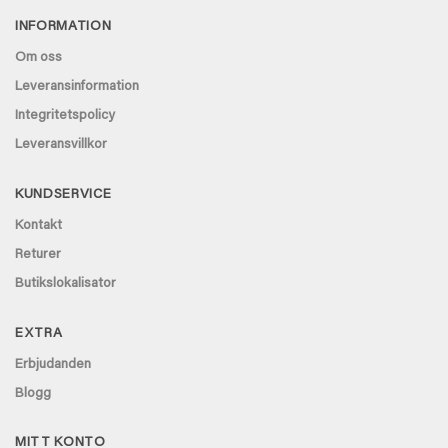
€ 44,88.
€ 39,95.
INFORMATION
Om oss
Leveransinformation
Integritetspolicy
Leveransvillkor
KUNDSERVICE
Kontakt
Returer
Butikslokalisator
EXTRA
Erbjudanden
Blogg
MITT KONTO